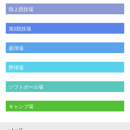
陸上競技場
第2競技場
庭球場
野球場
ソフトボール場
キャンプ場
トップ